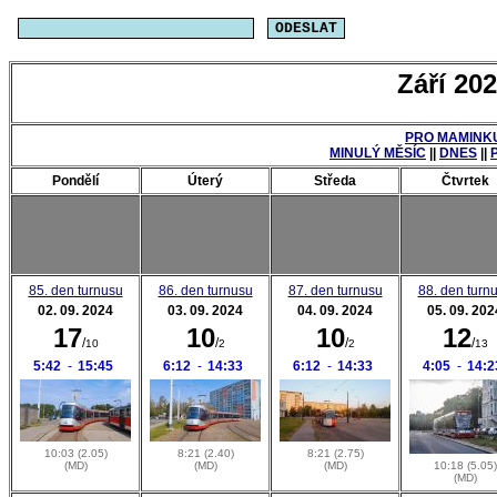
Září 20
PRO MAMINK
MINULÝ MĚSÍC
||
DNES
||
Pondělí
Úterý
Středa
Čtvrtek
85. den turnusu
86. den turnusu
87. den turnusu
88. den turn
02. 09. 2024
03. 09. 2024
04. 09. 2024
05. 09. 202
17
10
10
12
/
/
/
/
10
2
2
13
5:42
-
15:45
6:12
-
14:33
6:12
-
14:33
4:05
-
14:2
10:03 (2.05)
8:21 (2.40)
8:21 (2.75)
(MD)
(MD)
(MD)
10:18 (5.05)
(MD)