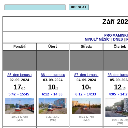
Září 20
PRO MAMINK
MINULÝ MĚSÍC
||
DNES
||
Pondělí
Úterý
Středa
Čtvrtek
85. den turnusu
86. den turnusu
87. den turnusu
88. den turn
02. 09. 2024
03. 09. 2024
04. 09. 2024
05. 09. 202
17
10
10
12
/
/
/
/
10
2
2
13
5:42
-
15:45
6:12
-
14:33
6:12
-
14:33
4:05
-
14:2
10:03 (2.05)
8:21 (2.40)
8:21 (2.75)
(MD)
(MD)
(MD)
10:18 (5.05)
(MD)