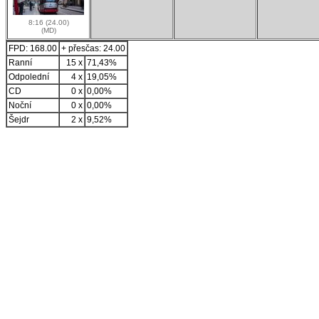
8:16 (24.00)
(MD)
FPD: 168.00
+ přesčas: 24.00
Ranní
15 x
71,43%
Odpolední
4 x
19,05%
CD
0 x
0,00%
Noční
0 x
0,00%
Šejdr
2 x
9,52%