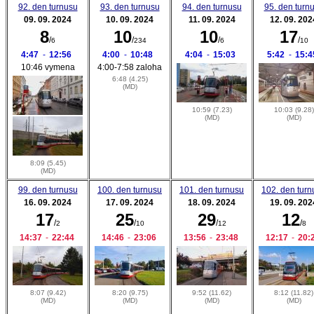
92. den turnusu
93. den turnusu
94. den turnusu
95. den turn
09. 09. 2024
10. 09. 2024
11. 09. 2024
12. 09. 202
8
10
10
17
/
/
/
/
6
234
6
10
4:47
-
12:56
4:00
-
10:48
4:04
-
15:03
5:42
-
15:4
10:46 vymena
4:00-7:58 zaloha
6:48 (4.25)
(MD)
10:59 (7.23)
10:03 (9.28)
(MD)
(MD)
8:09 (5.45)
(MD)
99. den turnusu
100. den turnusu
101. den turnusu
102. den turn
16. 09. 2024
17. 09. 2024
18. 09. 2024
19. 09. 202
17
25
29
12
/
/
/
/
2
10
12
8
14:37
-
22:44
14:46
-
23:06
13:56
-
23:48
12:17
-
20:
8:07 (9.42)
8:20 (9.75)
9:52 (11.62)
8:12 (11.82)
(MD)
(MD)
(MD)
(MD)