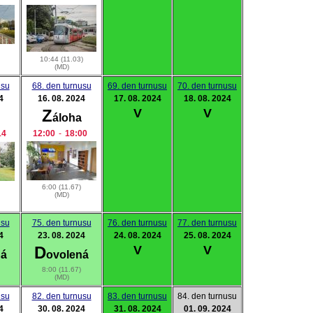
10:44 (11.03)
(MD)
usu
68. den turnusu
69. den turnusu
70. den turnusu
4
16. 08. 2024
17. 08. 2024
18. 08. 2024
Z
V
V
áloha
14
12:00
-
18:00
6:00 (11.67)
(MD)
usu
75. den turnusu
76. den turnusu
77. den turnusu
4
23. 08. 2024
24. 08. 2024
25. 08. 2024
D
V
V
ná
ovolená
8:00 (11.67)
(MD)
usu
82. den turnusu
83. den turnusu
84. den turnusu
4
30. 08. 2024
31. 08. 2024
01. 09. 2024