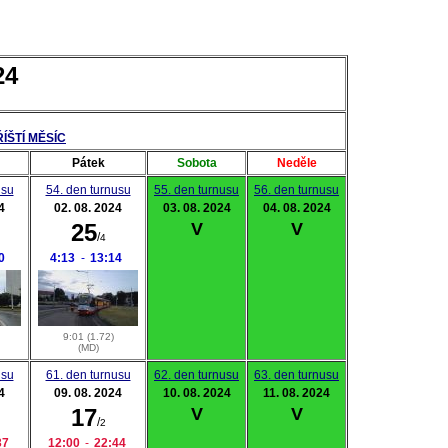
24
ŘÍŠTÍ MĚSÍC
Pátek
Sobota
Neděle
usu
54. den turnusu
55. den turnusu
56. den turnusu
4
02. 08. 2024
03. 08. 2024
04. 08. 2024
25
V
V
/
4
0
4:13
-
13:14
9:01 (1.72)
(MD)
usu
61. den turnusu
62. den turnusu
63. den turnusu
4
09. 08. 2024
10. 08. 2024
11. 08. 2024
17
V
V
/
2
37
12:00
-
22:44