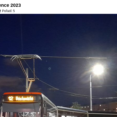
ence 2023
2
Pořadí: 5