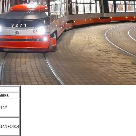
ámka
+14/9
+14/9+14/14