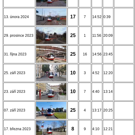
17
13. února 2024
7
14:52
0:39
25
29. prosince 2023
1
11:56
20:09
25
31. října 2023
16
14:56
23:45
10
25. září 2023
3
4:52
12:20
10
23. září 2023
7
4:40
13:14
25
07. září 2023
4
13:17
20:25
8
17. března 2023
9
4:10
12:21