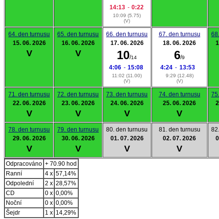
14:13
-
0:22
10:09 (5.75)
(V)
64. den turnusu
65. den turnusu
66. den turnusu
67. den turnusu
68
15. 06. 2026
16. 06. 2026
17. 06. 2026
18. 06. 2026
1
V
V
10
6
/
/
14
9
4:06
-
15:08
4:24
-
13:53
11:02 (11.00)
9:29 (12.48)
(V)
(V)
71. den turnusu
72. den turnusu
73. den turnusu
74. den turnusu
75
22. 06. 2026
23. 06. 2026
24. 06. 2026
25. 06. 2026
2
V
V
V
V
78. den turnusu
79. den turnusu
80. den turnusu
81. den turnusu
82
29. 06. 2026
30. 06. 2026
01. 07. 2026
02. 07. 2026
0
V
V
V
V
Odpracováno
+ 70.90 hod
Ranní
4 x
57,14%
Odpolední
2 x
28,57%
CD
0 x
0,00%
Noční
0 x
0,00%
Šejdr
1 x
14,29%